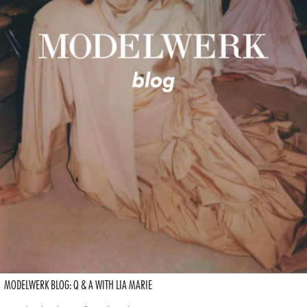
MODELWERK BLOG: Q & A WITH LIA MARIE